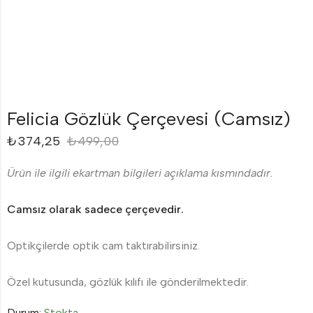
Felicia Gözlük Çerçevesi (Camsız)
₺
374,25
₺
499,00
Ürün ile ilgili ekartman bilgileri açıklama kısmındadır.
Camsız olarak sadece çerçevedir.
Optikçilerde optik cam taktırabilirsiniz.
Özel kutusunda, gözlük kılıfı ile gönderilmektedir.
Durum:
Stokta