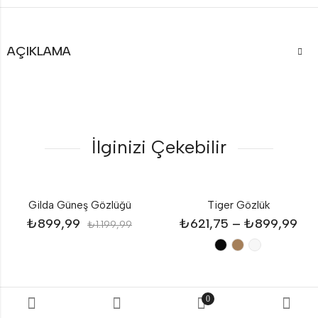
AÇIKLAMA
İlginizi Çekebilir
Gilda Güneş Gözlüğü
Tiger Gözlük
₺
899,99
₺
621,75
–
₺
899,99
₺
1.199,99
0