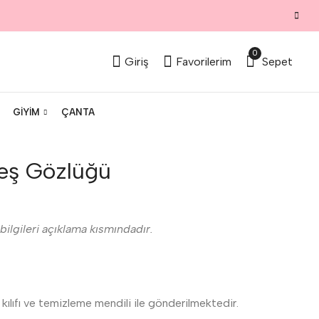
0
Giriş
Favorilerim
Sepet
GIYIM
ÇANTA
eş Gözlüğü
 bilgileri açıklama kısmındadır.
kılıfı ve temizleme mendili ile gönderilmektedir.