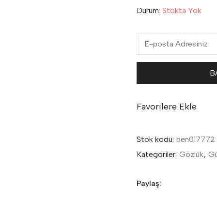
Durum:
Stokta Yok
Favorilere Ekle
Stok kodu:
ben017772
Kategoriler:
Gözlük
,
Gü
Paylaş: