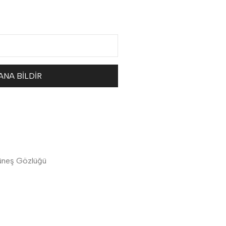
neş Gözlüğü