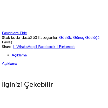
Favorilere Ekle
Stok kodu:
dus6253
Kategoriler:
Gözlük
,
Güneş Gözlüğü
Paylaş:
Share:
WhatsApp
Facebook
Pinterest
Açıklama
Açıklama
İlginizi Çekebilir