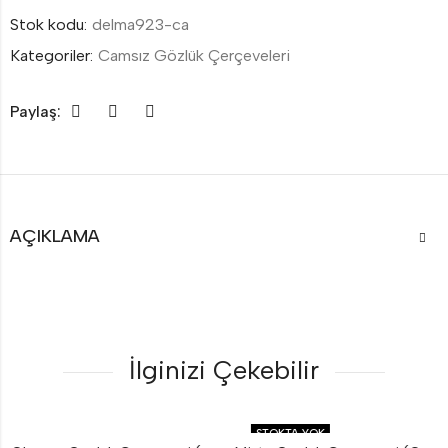
Stok kodu:
delma923-ca
Kategoriler:
Camsız Gözlük Çerçeveleri
Paylaş:
AÇIKLAMA
İlginizi Çekebilir
STOKTA YOK