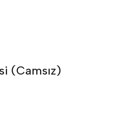
si (Camsız)