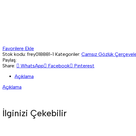
Favorilere Ekle
Stok kodu:
frey018881-1
Kategoriler:
Camsız Gözlük Çerçevele
Paylaş:
Share:
WhatsApp
Facebook
Pinterest
Açıklama
Açıklama
İlginizi Çekebilir