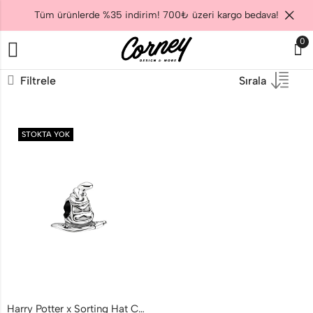
Tüm ürünlerde %35 indirim! 700₺ üzeri kargo bedava!
0
Filtrele
Sırala
STOKTA YOK
Harry Potter x Sorting Hat Charm 925 ayar gümüş