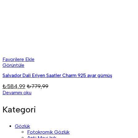
Favorilere Ekle
Görüntüle
Salvador Dali Eriyen Saatler Charm 925 ayar gümüş
₺
584,99
₺
779,99
Devamını oku
Kategori
Gözlük
Fotokromik Gözlük
Anti Mavi Işık