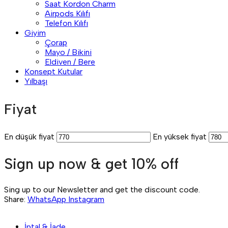
Saat Kordon Charm
Airpods Kılıfı
Telefon Kılıfı
Giyim
Çorap
Mayo / Bikini
Eldiven / Bere
Konsept Kutular
Yılbaşı
Fiyat
En düşük fiyat
En yüksek fiyat
Sign up now & get 10% off
Sing up to our Newsletter and get the discount code.
Share:
WhatsApp
Instagram
İptal & İade