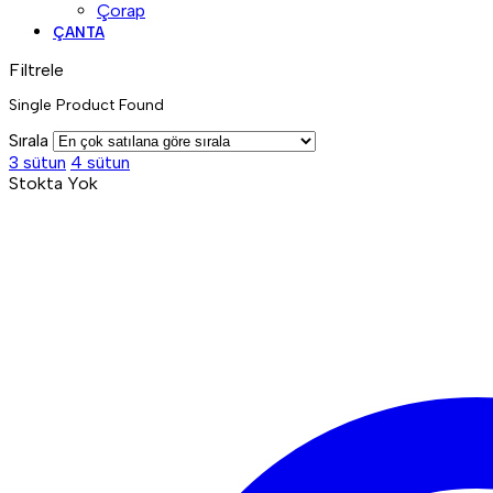
Çorap
ÇANTA
Filtrele
Single Product Found
Sırala
3 sütun
4 sütun
Stokta Yok