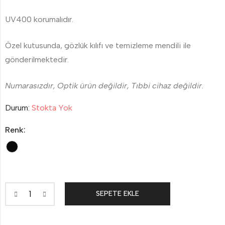
UV400 korumalıdır.
Özel kutusunda, gözlük kılıfı ve temizleme mendili ile
gönderilmektedir.
Numarasızdır, Optik ürün değildir, Tıbbi cihaz değildir.
Durum:
Stokta Yok
Renk:
SEPETE EKLE