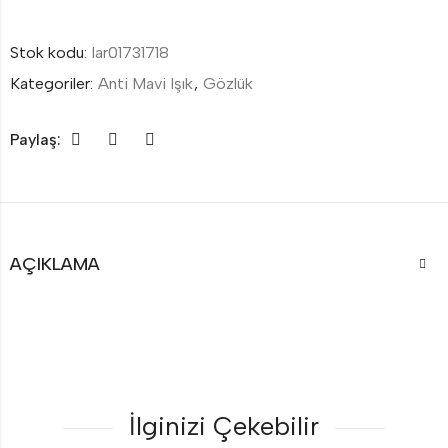
Stok kodu:
lar01731718
Kategoriler:
Anti Mavi Işık
,
Gözlük
Paylaş:
AÇIKLAMA
İlginizi Çekebilir