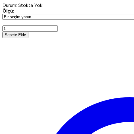
Durum:
Stokta Yok
Ölçü:
Sepete Ekle