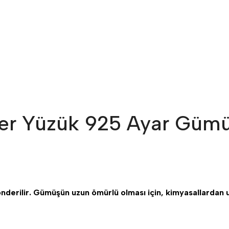
ler Yüzük 925 Ayar Güm
önderilir. Gümüşün uzun ömürlü olması için, kimyasallardan