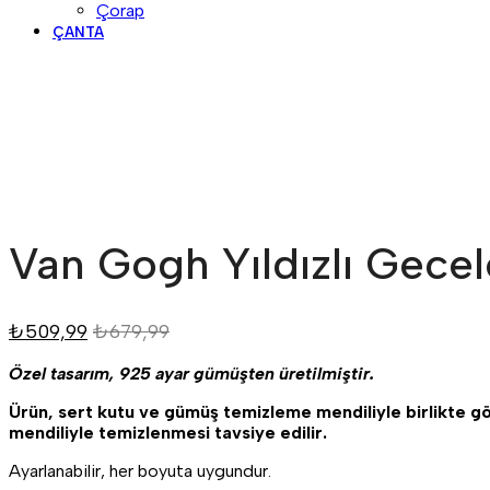
Çorap
ÇANTA
Van Gogh Yıldızlı Gece
₺
509,99
₺
679,99
Özel tasarım, 925 ayar gümüşten üretilmiştir.
Ürün, sert kutu ve gümüş temizleme mendiliyle birlikte g
mendiliyle temizlenmesi tavsiye edilir.
Ayarlanabilir, her boyuta uygundur.