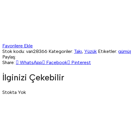
Favorilere Ekle
Stok kodu:
van28366
Kategoriler:
Takı
,
Yüzük
Etiketler:
gümü
Paylaş:
Share:
WhatsApp
Facebook
Pinterest
İlginizi Çekebilir
Stokta Yok