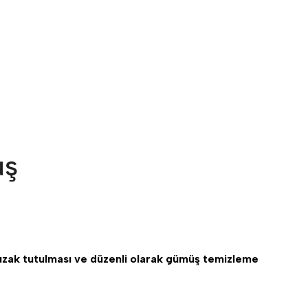
üş
 uzak tutulması ve düzenli olarak gümüş temizleme