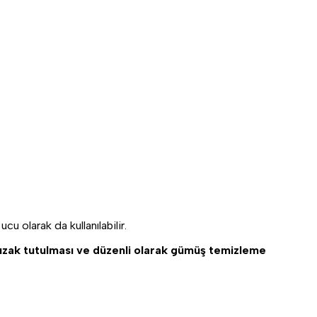
u olarak da kullanılabilir.
 uzak tutulması ve düzenli olarak gümüş temizleme