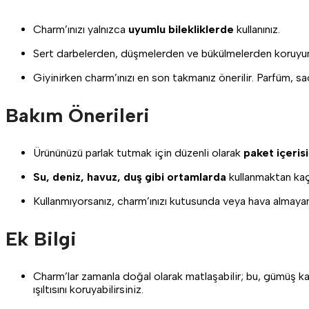
Charm’ınızı yalnızca
uyumlu bilekliklerde
kullanınız.
Sert darbelerden, düşmelerden ve bükülmelerden koruyu
Giyinirken charm’ınızı en son takmanız önerilir. Parfüm, 
Bakım Önerileri
Ürününüzü parlak tutmak için düzenli olarak
paket içeri
Su, deniz, havuz, duş gibi ortamlarda
kullanmaktan kaç
Kullanmıyorsanız, charm’ınızı kutusunda veya hava almaya
Ek Bilgi
Charm’lar zamanla doğal olarak matlaşabilir; bu, gümüş kapl
ışıltısını koruyabilirsiniz.