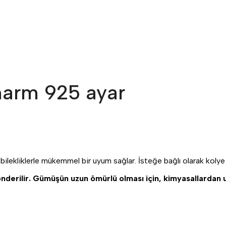
harm 925 ayar
ilekliklerle mükemmel bir uyum sağlar. İsteğe bağlı olarak kolye uc
önderilir. Gümüşün uzun ömürlü olması için, kimyasallardan