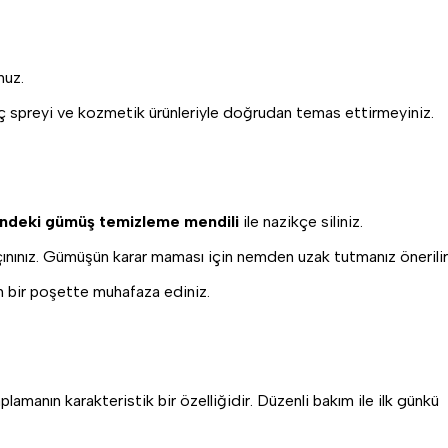
nuz.
saç spreyi ve kozmetik ürünleriyle doğrudan temas ettirmeyiniz.
sindeki gümüş temizleme mendili
ile nazikçe siliniz.
ınınız. Gümüşün karar maması için nemden uzak tutmanız önerilir
n bir poşette muhafaza ediniz.
amanın karakteristik bir özelliğidir. Düzenli bakım ile ilk günkü