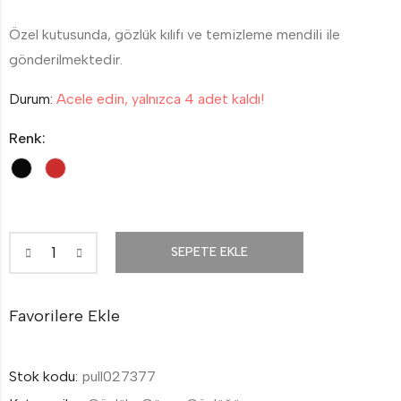
Özel kutusunda, gözlük kılıfı ve temizleme mendili ile
gönderilmektedir.
Durum:
Acele edin, yalnızca 4 adet kaldı!
Renk:
SEPETE EKLE
Favorilere Ekle
Stok kodu:
pull027377