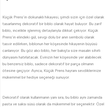
Küçük Prens’in dokunaklı hikayesi, şimdi sizin için özel olarak
tasarlanmış dekoratif bir biblo olarak hayat buluyor. Bu zarif
biblo, incelikle işlenmiş detaylarıyla dikkat çekiyor. Küçük
Prens’in elindeki gül, sevgi dolu bir anın sembolü olarak
tasvir edilirken, biblonun her köşesinde hikayenin büyüsü
canlanıyor. Bu göz alıcı biblo, her bakışta size masalın sihirli
dünyasını hatırlatacak. Evinizin her köşesinde yer alabilecek
bu benzersiz biblo, sadece dekoratif bir parça olmanın
ötesine geçiyor. Ayrıca, Küçük Prens hayranı sevdiklerinize
mükemmel bir hediye seçeneği sunuyor.
Dekoratif olarak kullanmanın yanı sıra, bu biblo aynı zamanda
pasta ve saksı süsü olarak da mükemmel bir seçenektir. Özel