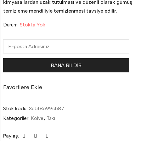
kimyasallardan uzak tutulması ve düzenli olarak gümüş
temizleme mendiliyle temizlenmesi tavsiye edilir.
Durum:
Stokta Yok
Favorilere Ekle
Stok kodu:
3c6f8699cb87
Kategoriler:
Kolye
,
Takı
Paylaş: