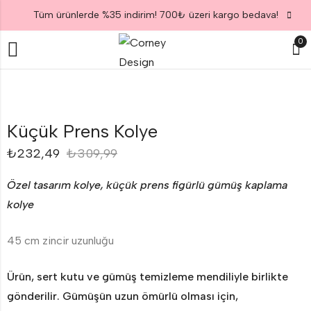
Tüm ürünlerde %35 indirim! 700₺ üzeri kargo bedava!
0
Küçük Prens Kolye
₺
232,49
₺
309,99
Özel tasarım kolye, küçük prens figürlü gümüş kaplama
kolye
45 cm zincir uzunluğu
Ürün, sert kutu ve gümüş temizleme mendiliyle birlikte
gönderilir. Gümüşün uzun ömürlü olması için,