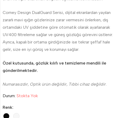
Corney Design DualGuard Serisi, dijital ekranlardan yayılan
zararlı mavi ışığın gözlerinize zarar vermesini önlerken, dış
ortamdaki UV şiddetine göre otomatik olarak ayarlanarak
UV400 filtreleme sağlar ve güneş gözlüğü görevini üstlenir.
Ayrıca, kapalı bir ortama girdiğinizde ise tekrar şeffaf hale
gelir, size en iyi görüş ve korumayı sağlar.
Özel kutusunda, gözlük kılıfı ve temizleme mendili ile
gönderilmektedir.
Numarasızdır, Optik ürün değildir, Tıbbi cihaz değildir.
Durum:
Stokta Yok
Renk: