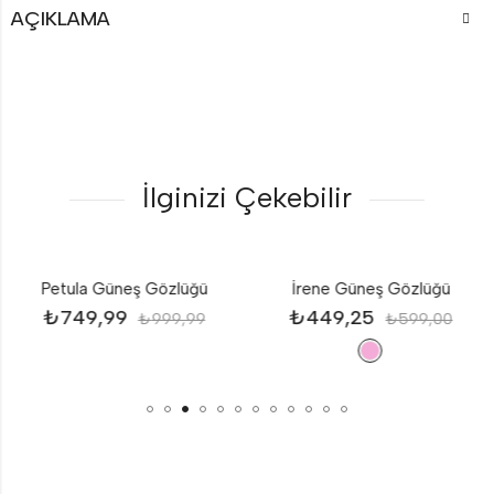
AÇIKLAMA
İlginizi Çekebilir
Petula Güneş Gözlüğü
İrene Güneş Gözlüğü
₺
749,99
₺
449,25
₺
999,99
₺
599,00