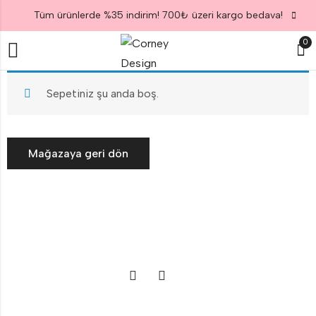
Tüm ürünlerde %35 indirim! 700₺ üzeri kargo bedava!
0
Sepetiniz şu anda boş.
Mağazaya geri dön