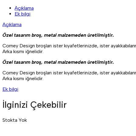
Açıklama
Ek bilgi
Açıklama
Özel tasarım broş, metal malzemeden üretilmiştir.
Corney Design broşları ister kıyafetlerinizde, ister ayakkabıların
Arka kısmı iğnelidir.
Özel tasarım broş, metal malzemeden üretilmiştir.
Corney Design broşları ister kıyafetlerinizde, ister ayakkabıların
Arka kısmı iğnelidir.
Ek bilgi
İlginizi Çekebilir
Stokta Yok