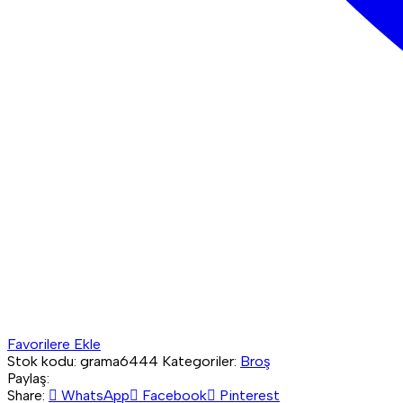
Favorilere Ekle
Stok kodu:
grama6444
Kategoriler:
Broş
Paylaş:
Share:
WhatsApp
Facebook
Pinterest