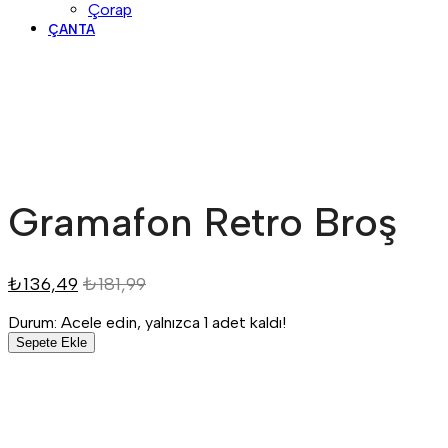
Çorap
ÇANTA
Gramafon Retro Broş
₺
136,49
₺
181,99
Durum:
Acele edin, yalnızca 1 adet kaldı!
Sepete Ekle