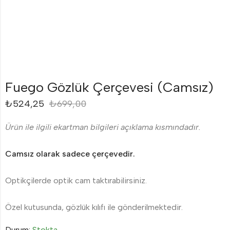
Fuego Gözlük Çerçevesi (Camsız)
₺
524,25
₺
699,00
Ürün ile ilgili ekartman bilgileri açıklama kısmındadır.
Camsız olarak sadece çerçevedir.
Optikçilerde optik cam taktırabilirsiniz.
Özel kutusunda, gözlük kılıfı ile gönderilmektedir.
Durum:
Stokta