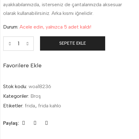
ayakkabılarınızda, isterseniz de çantalarınızda aksesuar
olarak kullanabilirsiniz. Arka kısmı iğnelidir.
Durum:
Acele edin, yalnızca 5 adet kaldı!
SEPETE EKLE
Favorilere Ekle
Stok kodu:
woa18236
Kategoriler:
Broş
Etiketler:
frida
,
frida kahlo
Paylaş: