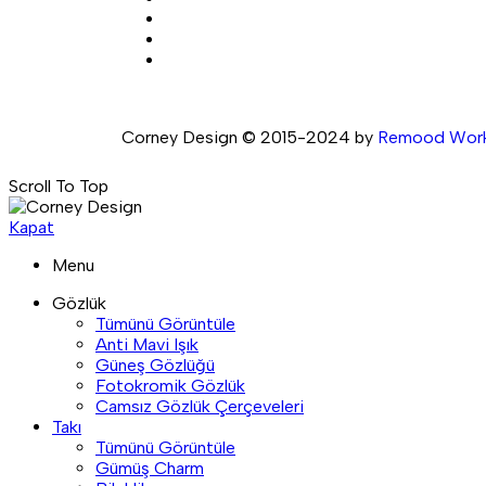
Corney Design © 2015-2024 by
Remood Wor
Scroll To Top
Kapat
Menu
Gözlük
Tümünü Görüntüle
Anti Mavi Işık
Güneş Gözlüğü
Fotokromik Gözlük
Camsız Gözlük Çerçeveleri
Takı
Tümünü Görüntüle
Gümüş Charm