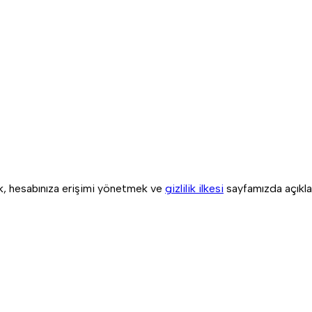
ek, hesabınıza erişimi yönetmek ve
gizlilik ilkesi
sayfamızda açıklan