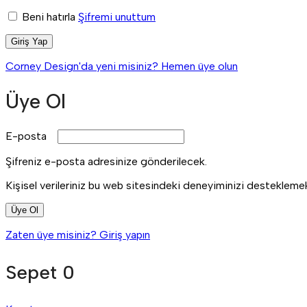
Beni hatırla
Şifremi unuttum
Giriş Yap
Corney Design'da yeni misiniz? Hemen üye olun
Üye Ol
E-posta
Şifreniz e-posta adresinize gönderilecek.
Kişisel verileriniz bu web sitesindeki deneyiminizi desteklem
Üye Ol
Zaten üye misiniz? Giriş yapın
Sepet
0