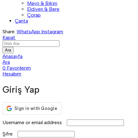
Mayo & Bikini
Eldiven & Bere
Çorap
Çanta
Share:
WhatsApp
Instagram
Kapat
Ara
Anasayfa
Ara
0
Favorilerim
Hesabım
Giriş Yap
Username or email address
Şifre