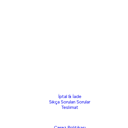
İptal & İade
Sıkça Sorulan Sorular
Teslimat
Çerez Politikası