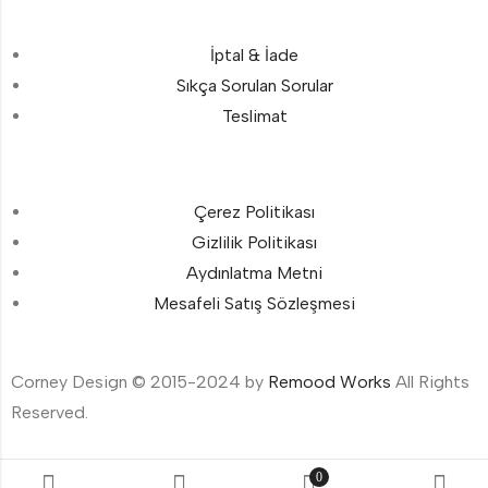
İptal & İade
Sıkça Sorulan Sorular
Teslimat
Çerez Politikası
Gizlilik Politikası
Aydınlatma Metni
Mesafeli Satış Sözleşmesi
Corney Design © 2015-2024 by
Remood Works
All Rights
Reserved.
0