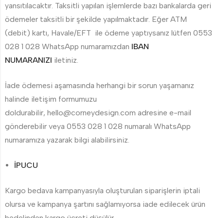
yansıtılacaktır. Taksitli yapılan işlemlerde bazı bankalarda geri
ödemeler taksitli bir şekilde yapılmaktadır. Eğer ATM
(debit) kartı, Havale/EFT ile ödeme yaptıysanız lütfen 0553
028 1 028 WhatsApp numaramızdan
IBAN
NUMARANIZI
iletiniz.
İade ödemesi aşamasında herhangi bir sorun yaşamanız
halinde iletişim formumuzu
doldurabilir, hello@corneydesign.com adresine e-mail
gönderebilir veya 0553 028 1 028 numaralı WhatsApp
numaramıza yazarak bilgi alabilirsiniz.
İPUCU
Kargo bedava kampanyasıyla oluşturulan siparişlerin iptali
olursa ve kampanya şartını sağlamıyorsa iade edilecek ürün
bedelinden kargo ücreti düşülür.