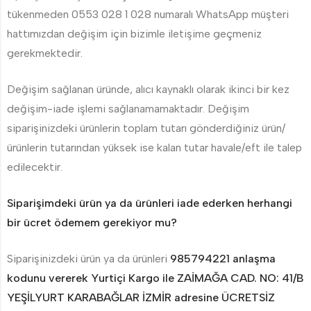
tükenmeden 0553 028 1 028 numaralı WhatsApp müşteri
hattımızdan değişim için bizimle iletişime geçmeniz
gerekmektedir.
Değişim sağlanan üründe, alıcı kaynaklı olarak ikinci bir kez
değişim-iade işlemi sağlanamamaktadır. Değişim
siparişinizdeki ürünlerin toplam tutarı gönderdiğiniz ürün/
ürünlerin tutarından yüksek ise kalan tutar havale/eft ile talep
edilecektir.
Siparişimdeki ürün ya da ürünleri iade ederken herhangi
bir ücret ödemem gerekiyor mu?
Siparişinizdeki ürün ya da ürünleri
985794221 anlaşma
kodunu vererek Yurtiçi Kargo ile ZAİMAĞA CAD. NO: 41/B
YEŞİLYURT KARABAĞLAR İZMİR adresine ÜCRETSİZ